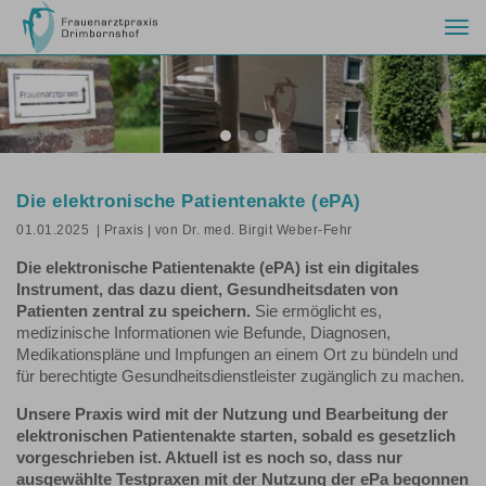
Togg
navi
Previous
Nex
Die elektronische Patientenakte (ePA)
01.01.2025
| Praxis
| von Dr. med. Birgit Weber-Fehr
Die elektronische Patientenakte (ePA) ist ein digitales
Instrument, das dazu dient, Gesundheitsdaten von
Patienten zentral zu speichern.
Sie ermöglicht es,
medizinische Informationen wie Befunde, Diagnosen,
Medikationspläne und Impfungen an einem Ort zu bündeln und
für berechtigte Gesundheitsdienstleister zugänglich zu machen.
Unsere Praxis wird mit der Nutzung und Bearbeitung der
elektronischen Patientenakte starten, sobald es gesetzlich
vorgeschrieben ist. Aktuell ist es noch so, dass nur
ausgewählte Testpraxen mit der Nutzung der ePa begonnen