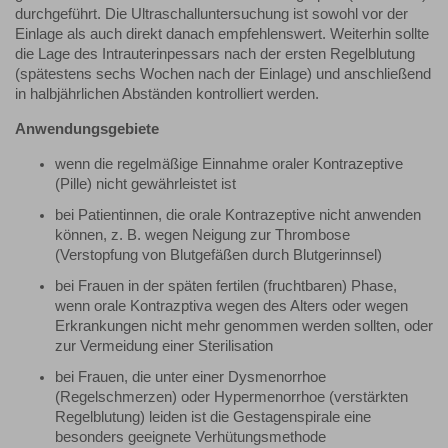
durchgeführt. Die Ultraschalluntersuchung ist sowohl vor der
Einlage als auch direkt danach empfehlenswert. Weiterhin sollte
die Lage des Intrauterinpessars nach der ersten Regelblutung
(spätestens sechs Wochen nach der Einlage) und anschließend
in halbjährlichen Abständen kontrolliert werden.
Anwendungsgebiete
wenn die regelmäßige Einnahme oraler Kontrazeptive
(Pille) nicht gewährleistet ist
bei Patientinnen, die orale Kontrazeptive nicht anwenden
können, z. B. wegen Neigung zur Thrombose
(Verstopfung von Blutgefäßen durch Blutgerinnsel)
bei Frauen in der späten fertilen (fruchtbaren) Phase,
wenn orale Kontrazptiva wegen des Alters oder wegen
Erkrankungen nicht mehr genommen werden sollten, oder
zur Vermeidung einer Sterilisation
bei Frauen, die unter einer Dysmenorrhoe
(Regelschmerzen) oder Hypermenorrhoe (verstärkten
Regelblutung) leiden ist die Gestagenspirale eine
besonders geeignete Verhütungsmethode