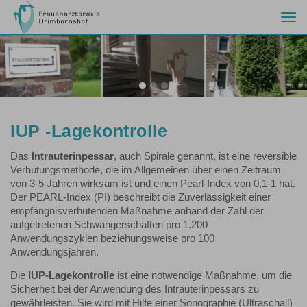
Togg
navi
Previous
Nex
IUP -Lagekontrolle
Das
Intrauterinpessar
, auch Spirale genannt, ist eine reversible
Verhütungsmethode, die im Allgemeinen über einen Zeitraum
von 3-5 Jahren wirksam ist und einen Pearl-Index von 0,1-1 hat.
Der PEARL-Index (PI) beschreibt die Zuverlässigkeit einer
empfängnisverhütenden Maßnahme anhand der Zahl der
aufgetretenen Schwangerschaften pro 1.200
Anwendungszyklen beziehungsweise pro 100
Anwendungsjahren.
Die
IUP-Lagekontrolle
ist eine notwendige Maßnahme, um die
Sicherheit bei der Anwendung des Intrauterinpessars zu
gewährleisten. Sie wird mit Hilfe einer Sonographie (Ultraschall)