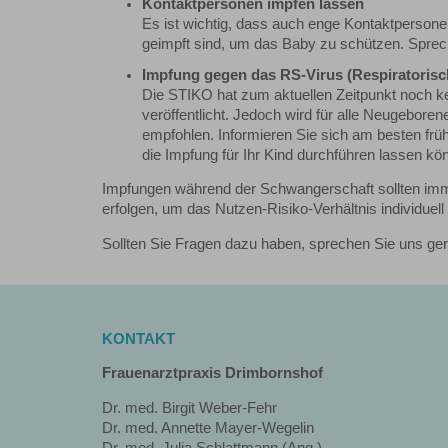
Kontaktpersonen impfen lassen
Es ist wichtig, dass auch enge Kontaktperson
geimpft sind, um das Baby zu schützen. Sprec
Impfung gegen das RS-Virus (Respiratorisch
Die STIKO hat zum aktuellen Zeitpunkt noch
veröffentlicht. Jedoch wird für alle Neugebor
empfohlen. Informieren Sie sich am besten früh
die Impfung für Ihr Kind durchführen lassen kö
Impfungen während der Schwangerschaft sollten imm
erfolgen, um das Nutzen-Risiko-Verhältnis individuel
Sollten Sie Fragen dazu haben, sprechen Sie uns ger
KONTAKT
Frauenarztpraxis Drimbornshof
Dr. med. Birgit Weber-Fehr
Dr. med. Annette Mayer-Wegelin
Dr. med. Julia Schlattmann (Ang.)