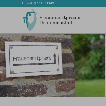
+49 (2403) 51343
Previous