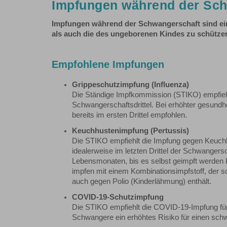
Impfungen während der Sc
Impfungen während der Schwangerschaft sind ei
als auch die des ungeborenen Kindes zu schütze
Empfohlene Impfungen
Grippeschutzimpfung (Influenza)
Die Ständige Impfkommission (STIKO) empfieh
Schwangerschaftsdrittel. Bei erhöhter gesundh
bereits im ersten Drittel empfohlen.
Keuchhustenimpfung (Pertussis)
Die STIKO empfiehlt die Impfung gegen Keuch
idealerweise im letzten Drittel der Schwanger
Lebensmonaten, bis es selbst geimpft werden 
impfen mit einem Kombinationsimpfstoff, der 
auch gegen Polio (Kinderlähmung) enthält.
COVID-19-Schutzimpfung
Die STIKO empfiehlt die COVID-19-Impfung für
Schwangere ein erhöhtes Risiko für einen sc