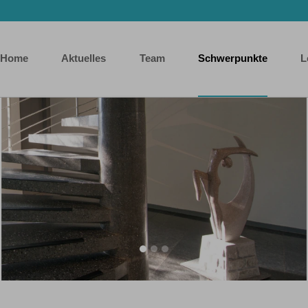
Home
Aktuelles
Team
Schwerpunkte
L