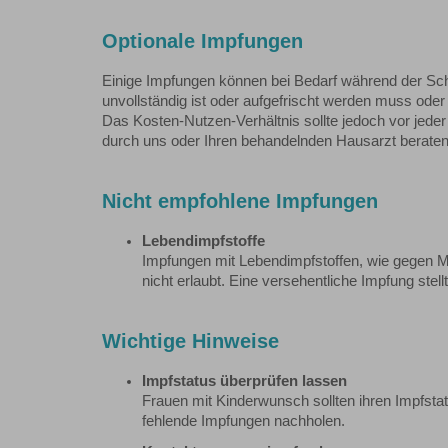
Optionale Impfungen
Einige Impfungen können bei Bedarf während der Sc
unvollständig ist oder aufgefrischt werden muss ode
Das Kosten-Nutzen-Verhältnis sollte jedoch vor jede
durch uns oder Ihren behandelnden Hausarzt beraten
Nicht empfohlene Impfungen
Lebendimpfstoffe
Impfungen mit Lebendimpfstoffen, wie gegen 
nicht erlaubt. Eine versehentliche Impfung ste
Wichtige Hinweise
Impfstatus überprüfen lassen
Frauen mit Kinderwunsch sollten ihren Impfsta
fehlende Impfungen nachholen.